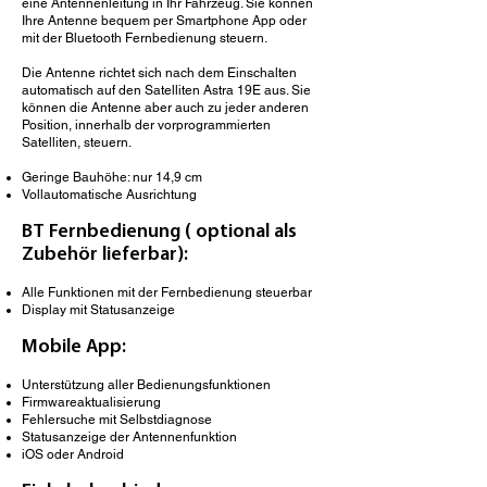
eine Antennenleitung in Ihr Fahrzeug. Sie können
Ihre Antenne bequem per Smartphone App oder
mit der Bluetooth Fernbedienung steuern.
Die Antenne richtet sich nach dem Einschalten
automatisch auf den Satelliten Astra 19E aus. Sie
können die Antenne aber auch zu jeder anderen
Position, innerhalb der vorprogrammierten
Satelliten, steuern.
Geringe Bauhöhe: nur 14,9 cm
Vollautomatische Ausrichtung
BT Fernbedienung ( optional als
Zubehör lieferbar):
Alle Funktionen mit der Fernbedienung steuerbar
Display mit Statusanzeige
Mobile App:
Unterstützung aller Bedienungsfunktionen
Firmwareaktualisierung
Fehlersuche mit Selbstdiagnose
Statusanzeige der Antennenfunktion
iOS oder Android