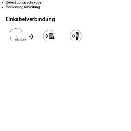
Befestigungsschrauben
Bedienungsanleitung
Einkabelverbindung
Impressum
|
Kontakt
|
Datenschutz
Katalog
Einbau
Reparatur