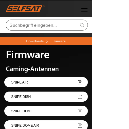
>
Downloads
Firmware
Firmware
Caming-Antennen
SNIPE AIR
SNIPE DISH
SNIPE DOME
SNIPE DOME AIR