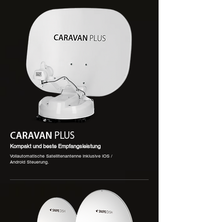
CARAVAN
PLUS
Kompakt und beste Empfangsleistung
Vollautomatische Satellitenantenne inklusive iOS /
Android Steuerung.