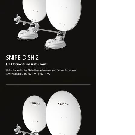
SNIPE
DISH 2
BT Connect und Auto Skew
Vollautomatische Satellitenantennen zur festen Montage
Antennengrößen: 65 cm | 85 cm.