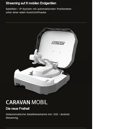
Streaming auf 8 mobilen Endgeräten
Satelliten / IP-System mit automatischem Positionierer
unter einer edlen Kunststoffhaube.
CARAVAN
MOBIL
Die neue Freiheit
Vollautomatische Satellitenantenne incl. iOS / Android
Steuerung.