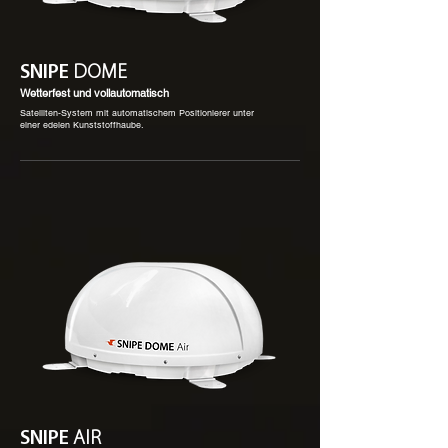
SNIPE
DOME
Wetterfest und vollautomatisch
Satelliten-System mit automatischem Positionierer unter
einer edelen Kunststoffhaube.
SNIPE
AIR