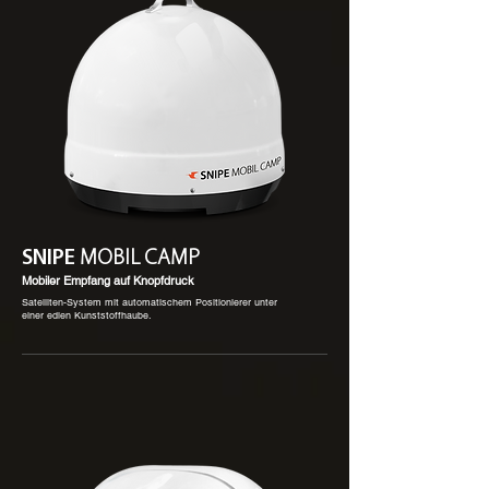
SNIPE
MOBIL CAMP
Mobiler Empfang auf Knopfdruck
Satelliten-System mit automatischem Positionierer unter
einer edlen Kunststoffhaube.