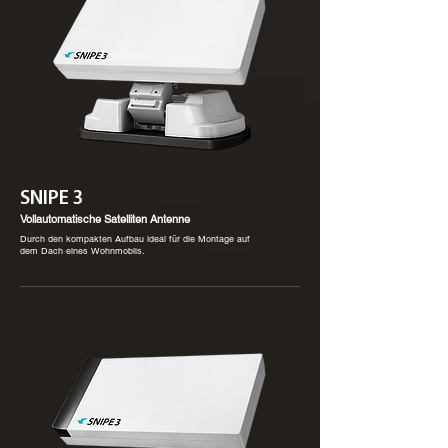
SNIPE 3
Vollautomatische Satelliten Antenne
Durch den kompakten Aufbau ideal für die Montage auf
dem Dach eines Wohnmobils.