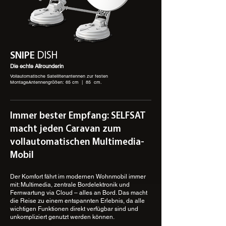
SNIPE
DISH
Die echte Allrounderin
Vollautomatische Satellitenantennen zur festen
Montage
Antennengrößen: 65 cm | 85 cm.
Immer bester Empfang: SELFSAT
macht jeden Caravan zum
vollautomatischen Multimedia-
Mobil
Der Komfort fährt im modernen Wohnmobil immer
mit: Multimedia, zentrale Bordelektronik und
Fernwartung via Cloud – alles an Bord. Das macht
die Reise zu einem entspannten Erlebnis, da alle
wichtigen Funktionen direkt verfügbar sind und
unkompliziert genutzt werden können.