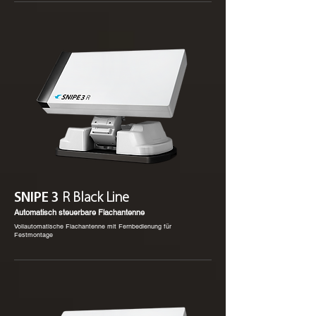
SNIPE 3
R Black Line
Automatisch steuerbare Flachantenne
Vollautomatische Flachantenne mit Fernbedienung für
Festmontage