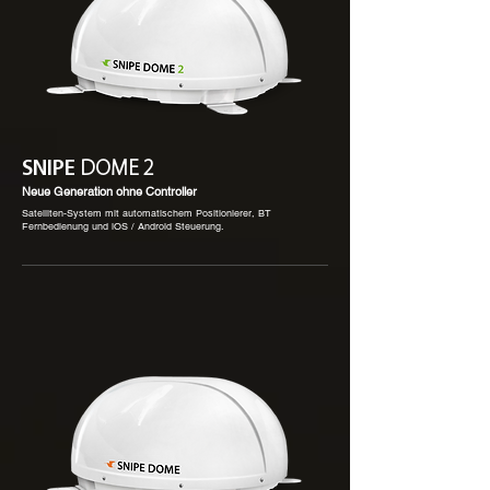
SNIPE
DOME 2
Neue Generation ohne Controller
Satelliten-System mit automatischem Positionierer, BT
Fernbedienung und iOS / Android Steuerung.