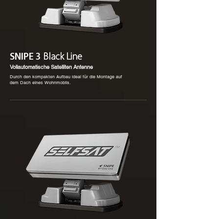
SNIPE 3
Black Line
Vollautomatische Satelliten Antenne
Durch den kompakten Aufbau ideal für die Montage auf
dem Dach eines Wohnmobils.