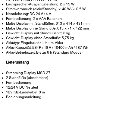
Lautsprecher-Ausgangsleistung: 2 × 15 W
Stromverbrauch (aktiv/Standby): < 40 W / < 0,5 W
Nennleistung: DC 24 V / 4 A
Fernbedienung: 2 × AAA Batterien
Maße Display mit Standfüßen: 613 × 414 × 431 mm
Maße Display ohne Standfüße: 613 × 71 × 422 mm
Gewicht: Display mit Standfüßen: 5,8 kg
Gewicht: Display ohne Standfüße: 5,75 kg
Akkutyp: Eingebauter Lithium-Akku
Akku-Kapazität: 5S4P / 18 V / 10400 mAh / 187 Wh
Akku-Betriebszeit: Bis zu 6 h (Standard Modus)
Lieferumfang
Streaming Display MSD 27
2 Standfüße (abnehmbar)
Fernbedienung
12/24 V DC Netzteil
12V Kfz-Ladekabel: 3 m
Bedienungsanleitung