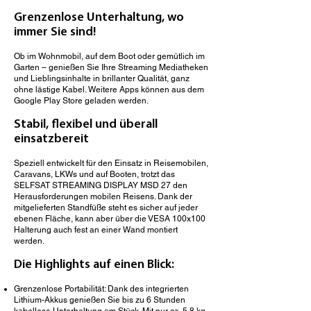
Grenzenlose Unterhaltung, wo
immer Sie sind!
Ob im Wohnmobil, auf dem Boot oder gemütlich im
Garten – genießen Sie Ihre Streaming Mediatheken
und Lieblingsinhalte in brillanter Qualität, ganz
ohne lästige Kabel. Weitere Apps können aus dem
Google Play Store geladen werden.
Stabil, flexibel und überall
einsatzbereit
Speziell entwickelt für den Einsatz in Reisemobilen,
Caravans, LKWs und auf Booten, trotzt das
SELFSAT STREAMING DISPLAY MSD 27 den
Herausforderungen mobilen Reisens. Dank der
mitgelieferten Standfüße steht es sicher auf jeder
ebenen Fläche, kann aber über die VESA 100x100
Halterung auch fest an einer Wand montiert
werden.
Die Highlights auf einen Blick:
Grenzenlose Portabilität: Dank des integrierten
Lithium-Akkus genießen Sie bis zu 6 Stunden