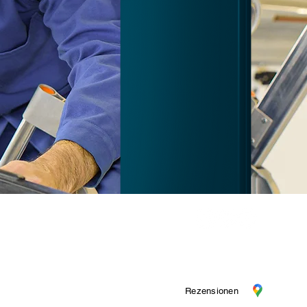
um
|
Kontakt
|
Datenschutz
Rezensionen