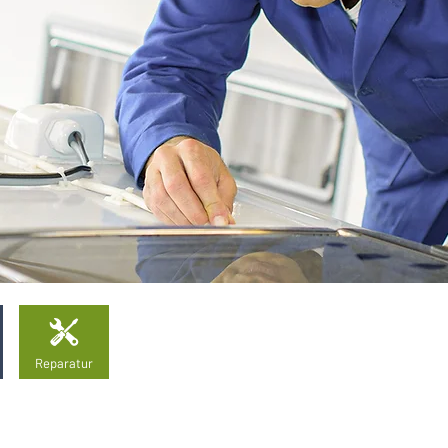
Impress
AUTHORIZED
Reparatur
RETAILER