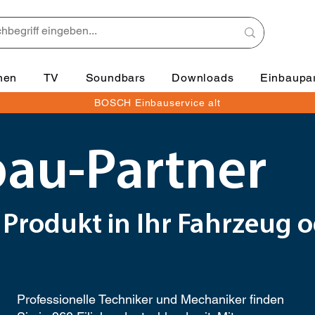
nen
TV
Soundbars
Downloads
Einbaupar
BOSCH Einbauservice alt
au-Partner
t Produkt in Ihr Fahrzeu
Professionelle Techniker und Mechaniker finden