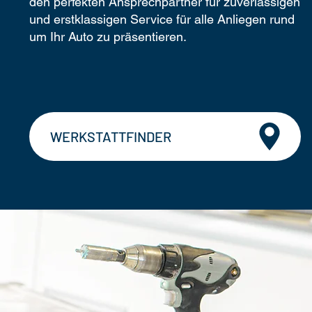
den perfekten Ansprechpartner für zuverlässigen
und erstklassigen Service für alle Anliegen rund
um Ihr Auto zu präsentieren.
WERKSTATTFINDER