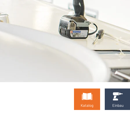
SERVICE
CENTER BY
Katalog
Einbau