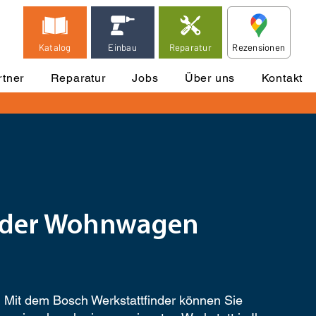
Katalog
Einbau
Reparatur
Rezensionen
tner
Reparatur
Jobs
Über uns
Kontakt
g oder Wohnwagen
Mit dem Bosch Werkstattfinder können Sie